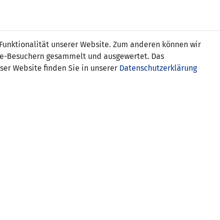
Online
Tickets
Shop
FRAUEN
NATIONALE
 Funktionalität unserer Website. Zum anderen können wir
USSBALL
WETTBEWERBE
MEDIEN
ite-Besuchern gesammelt und ausgewertet. Das
ser Website finden Sie in unserer
Datenschutzerklärung